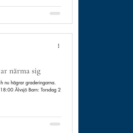
ar närma sig
 och nu hägrar graderingarna.
 18:00 Älvsjö Barn: Torsdag 2