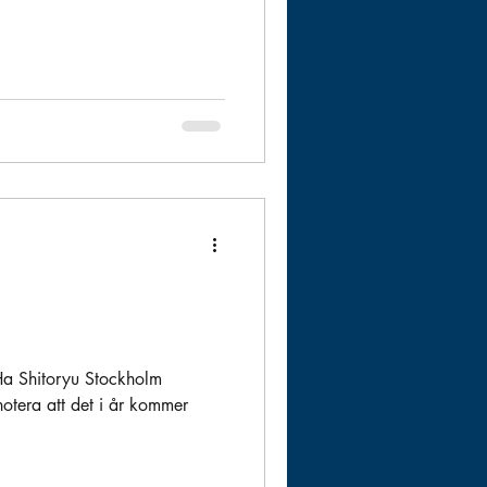
 Ha Shitoryu Stockholm
notera att det i år kommer