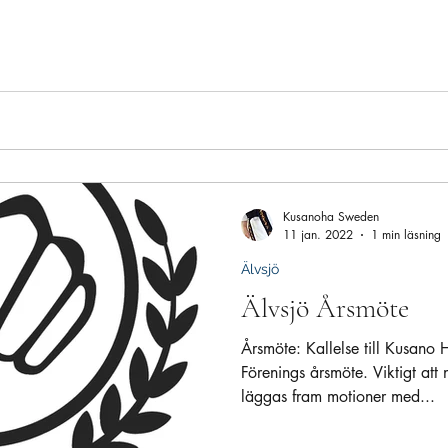
Kusanoha Sweden
11 jan. 2022
1 min läsning
Älvsjö
Älvsjö Årsmöte
Årsmöte: Kallelse till Kusano
Förenings årsmöte. Viktigt att 
läggas fram motioner med...