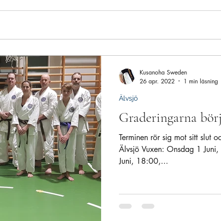
Kusanoha Sweden
26 apr. 2022
1 min läsning
Älvsjö
Graderingarna börj
Terminen rör sig mot sitt slut
Älvsjö Vuxen: Onsdag 1 Juni,
Juni, 18:00,...