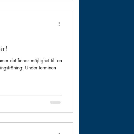
år!
er det finnas möjlighet till en
ingsträning: Under terminen