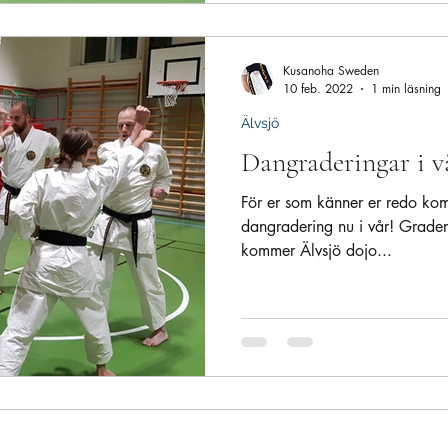
Kusanoha Sweden
10 feb. 2022
1 min läsning
Älvsjö
Dangraderingar i v
För er som känner er redo komm
dangradering nu i vår! Grader
kommer Älvsjö dojo...