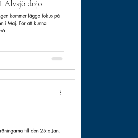
I Älvsjö dojo
ingen kommer lägga fokus på
 i Maj. För att kunna
på...
träningarna till den 25:e Jan.