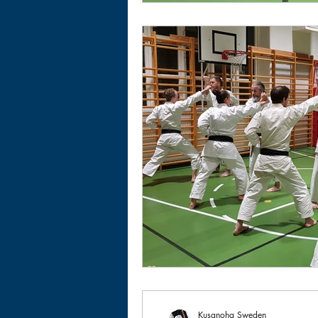
Kusanoha Sweden