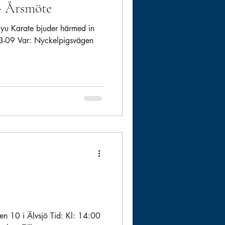
- Årsmöte
ryu Karate bjuder härmed in
-03-09 Var: Nyckelpigsvägen