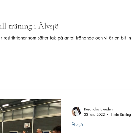
ll träning i Älvsjö
r restriktioner som sätter tak på antal tränande och vi är en bit in
Kusanoha Sweden
23 jan. 2022
1 min läsning
Älvsjö