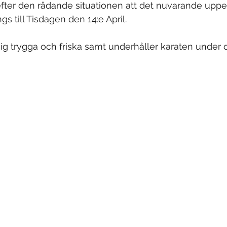
efter den rådande situationen att det nuvarande uppeh
gs till Tisdagen den 14:e April.
sig trygga och friska samt underhåller karaten under 