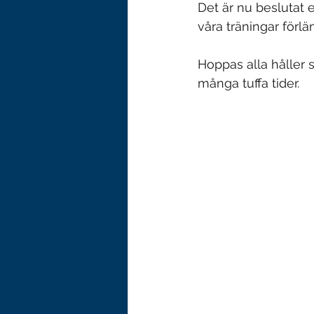
Det är nu beslutat 
våra träningar förlän
Hoppas alla håller 
många tuffa tider.