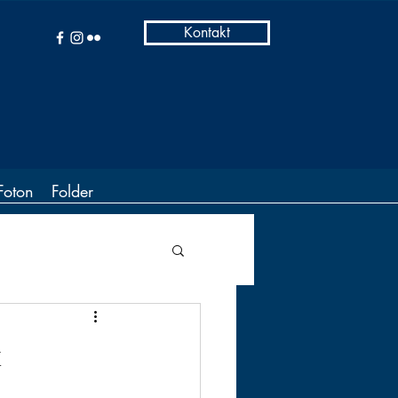
Kontakt
Foton
Folder
k