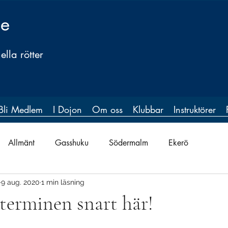
ge
lla rötter
Bli Medlem
I Dojon
Om oss
Klubbar
Instruktörer
Allmänt
Gasshuku
Södermalm
Ekerö
9 aug. 2020
1 min läsning
terminen snart här!