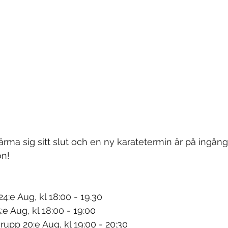
ma sig sitt slut och en ny karatetermin är på ingång
on!
4:e Aug, kl 18:00 - 19.30
e Aug, kl 18:00 - 19:00
pp 20:e Aug, kl 19:00 - 20:30