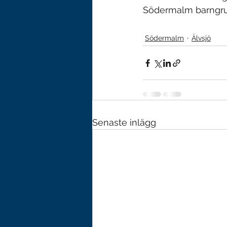
Södermalm barngrup
Södermalm
Älvsjö
Senaste inlägg