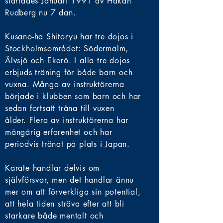
startades Januari 1991 av Håkan
Rudberg nu 7 dan.
Kusano-ha Shitoryu har tre dojos i
Stockholmsområdet: Södermalm,
Älvsjö och Ekerö. I alla tre dojos
erbjuds träning för både barn och
vuxna. Många av instruktörerna
började i klubben som barn och har
sedan fortsatt träna till vuxen
ålder.
Flera av instruktörerna har
mångårig erfarenhet och har
periodvis tränat på plats i
Japan
.
Karate handlar delvis om
självförsvar, men det handlar ännu
mer om att
förverkliga sin potential,
att hela tiden sträva efter att bli
starkare både mentalt och