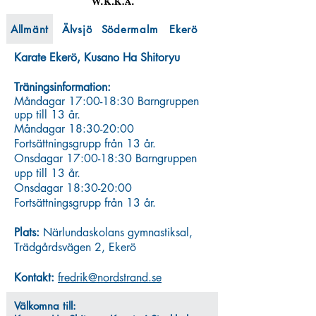
Allmänt
Älvsjö
Södermalm
Ekerö
Karate Ekerö, Kusano Ha Shitoryu
Träningsinformation:
Måndagar 17:00-18:30 Barngruppen
upp till 13 år.
Måndagar 18:30-20:00
Fortsättningsgrupp från 13 år.
Onsdagar 17:00-18:30 Barn
gruppen
upp till 13 år.
Onsdagar 18:30-20:00
Fortsättningsgrupp från 13 år.
Plats:
Närlundaskolans gymnastiksal,
Trädgårdsvägen 2, Ekerö
Kontakt:
fredrik@nordstrand.se
Välkomna till: