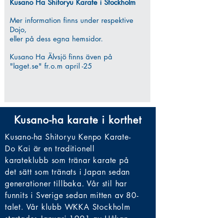
Kusano Ha Shitoryu Karate i Stockholm
Mer information finns under respektive
Dojo,
eller på dess egna hemsidor.
Kusano Ha Älvsjö finns även på
"laget.se" fr.o.m april -25
Kusano-ha karate i korthet
Kusano-ha Shitoryu Kenpo Karate-
Do Kai är en traditionell
karateklubb som tränar karate på
det sätt som tränats i Japan sedan
generationer tillbaka. Vår stil har
funnits i Sverige sedan mitten av 80-
talet. Vår klubb WKKA Stockholm