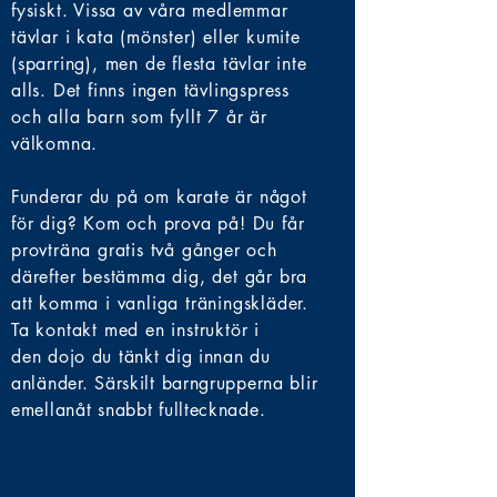
fysiskt.
Vissa av våra medlemmar
tävlar i kata (mönster) eller kumite
(sparring), men de flesta tävlar inte
alls. Det finns ingen tävlingspress
och alla barn som fyllt 7 år är
välkomna.
Funderar
du på om karate är något
för dig? Kom och prova på! Du får
provträna gratis två gånger och
därefter bestämma dig, det går bra
att komma i vanliga träningskläder.
Ta kontakt med en instruktör i
den
dojo du tänkt dig innan du
anländer. Särskilt barngrupperna blir
emellanåt snabbt fulltecknade.