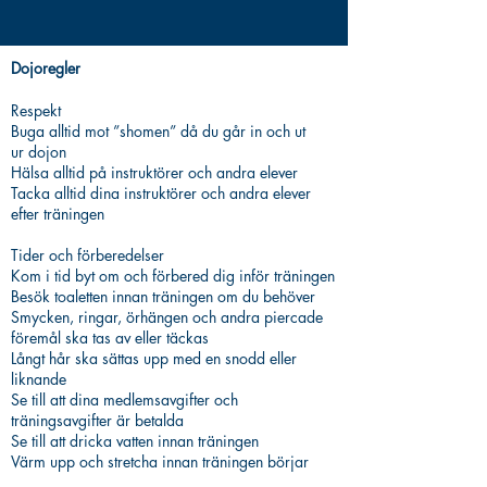
Dojoregler
Respekt
Buga alltid mot ”shomen” då du går in och ut
ur dojon
Hälsa alltid på instruktörer och andra elever
Tacka alltid dina instruktörer och andra elever
efter träningen
Tider och förberedelser
Kom i tid byt om och förbered dig inför träningen
Besök toaletten innan träningen om du behöver
Smycken, ringar, örhängen och andra piercade
föremål ska tas av eller täckas
Långt hår ska sättas upp med en snodd eller
liknande
Se till att dina medlemsavgifter och
träningsavgifter är betalda
Se till att dricka vatten innan träningen
Värm upp och stretcha innan träningen börjar