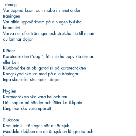
Träning
Var uppmärksam och snabb i sinnet under
träningen
Var alltid uppmärksam på din egen fysiska
kapacitet
Varva ner efter träningen och stretcha lite till innan
du lämnar dojon
Kläder
Karatedräkten ("dogi") får inte ha uppvikta ärmar
eller ben
Klubbmärke är obligatorisk på karatedräkten
Knogskydd ska tas med på alla träningar
Inga skor eller strumpor i dojon
Hygien
Karatedräkten ska vara hel och ren
Håll naglar på händer och fötter kortklippta
Långt hår ska vara uppsatt
Sjukdom
Kom inte till träningen när du är sjuk
Meddela klubben om du är sjuk en längre tid och