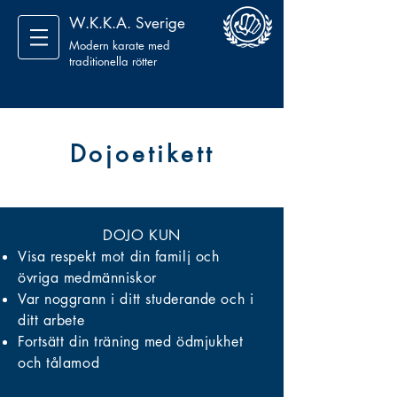
W.K.K.A. Sverige
Modern karate med
traditionella rötter
Dojoetikett
DOJO KUN
Visa respekt mot din familj och
övriga medmänniskor
Var noggrann i ditt studerande och i
ditt arbete
Fortsätt din träning med ödmjukhet
och tålamod