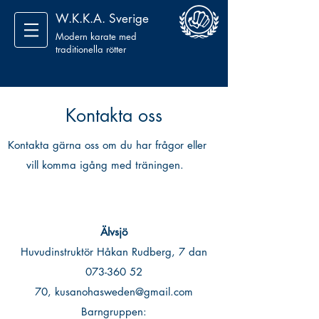
W.K.K.A. Sverige
Modern karate med
traditionella rötter
Kontakta oss
Kontakta gärna oss om du har frågor eller
vill komma igång med träningen.
Älvsjö
Huvudinstruktör Håkan Rudberg, 7 dan
073-360 52
70
,
kusanohasweden@gmail.com
Barngruppen: