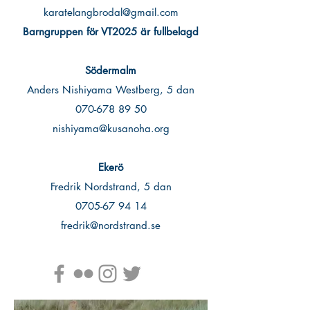
karatelangbrodal@gmail.com
Barngruppen för VT2025 är fullbelagd
Södermalm
Anders Nishiyama Westberg, 5 dan
070-678 89 50
nishiyama@kusanoha.org
Ekerö
Fredrik Nordstrand, 5 dan
0705-67 94 14
fredrik@nordstrand.se