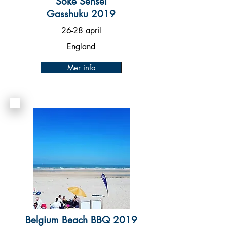
Soke Sensei
Gasshuku 2019
26-28 april
England
Mer info
Belgium Beach BBQ
2019