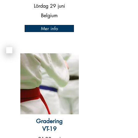
Lördag 29 juni
Belgium
Mer info
Gradering
VT-19