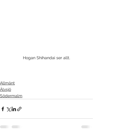
Hogan Shihandai ser allt.
Allmänt
Älvsjö
Södermalm