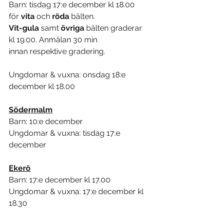
Barn: tisdag 17:e december kl 18.00 
för 
vita 
och 
röda 
bälten.
Vit-gula
 samt 
övriga
 bälten graderar 
kl 19.00. Anmälan 30 min
innan respektive gradering.
Ungdomar & vuxna: onsdag 18:e 
december kl 18.00
Södermalm
Barn: 10:e december
Ungdomar & vuxna: tisdag 17:e 
december
Ekerö
Barn: 17:e december kl 17.00
Ungdomar & vuxna: 17:e december kl 
18.30