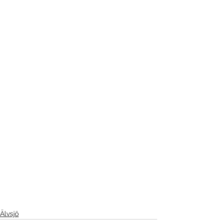
Älvsjö