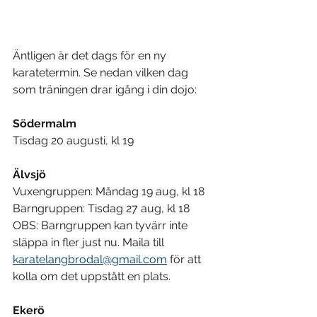
Äntligen är det dags för en ny 
karatetermin. Se nedan vilken dag 
som träningen drar igång i din dojo:
Södermalm
Tisdag 20 augusti, kl 19
Älvsjö
Vuxengruppen: Måndag 19 aug, kl 18
Barngruppen: Tisdag 27 aug, kl 18
OBS: Barngruppen kan tyvärr inte 
släppa in fler just nu. Maila till 
karatelangbrodal@gmail.com
 för att 
kolla om det uppstått en plats. 
Ekerö