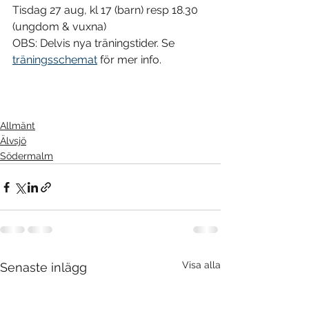
Tisdag 27 aug, kl 17 (barn) resp 18.30 
(ungdom & vuxna)
OBS: Delvis nya träningstider. Se 
träningsschemat
 för mer info.
Allmänt
Älvsjö
Södermalm
Visa alla
Senaste inlägg