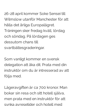
26-28 april kommer Soke Sensei till 
Wilmslow utanför Manchester för att 
hålla det årliga Europalägret. 
Träningen sker fredag kväll, lördag 
och söndag. På lördagen ges 
dessutom chans till 
svartbältesgraderingar.
Som vanligt kommer en svensk 
delegation att åka dit. Prata med din 
instruktör om du är intresserad av att 
följa med.
Lägeravgiften är ca 700 kronor. Man 
bokar sin resa och sitt hotell själva, 
men prata med en instruktör för att 
synka avresetider och hotell med 